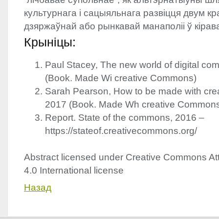
культурнага і сацыяльнага развіцця двум к
дзяржаўнай або рынкавай манаполіі ў кірава
Крыніцы:
Paul Stacey, The new world of digital c
(Book. Made Wi creative Commons)
Sarah Pearson, How to be made with cr
2017 (Book. Made Wh creative Common
Report. State of the commons, 2016 –
https://stateof.creativecommons.org/
Abstract licensed under Creative Commons Att
4.0 International license
Назад