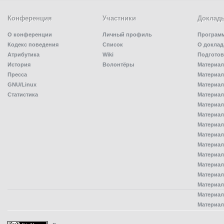
Конференция
Участники
Доклад
О конференции
Личный профиль
Програм
Кодекс поведения
Список
О доклад
Атрибутика
Wiki
Подготов
История
Волонтёры
Материал
Пресса
Материал
GNU/Linux
Материал
Статистика
Материал
Материал
Материал
Материал
Материал
Материал
Материал
Материал
Материал
Материал
Материал
Материал