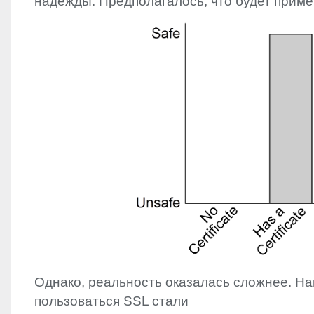
надежды. Предполагалось, что будет приме
Однако, реальность оказалась сложнее. Н
пользоваться
SSL
стали