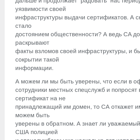
дальше и продолжает “радовать” нас пери
уязвимости своей
инфраструктуры выдачи сертификатов. А с
стало
достоянием общественности? А ведь CA д
раскрывают
факты взломов своей инфраструктуры, и б
сокрытии такой
информации.
А можем ли мы быть уверены, что если в о
сотрудники местных спецслужб и попросят
сертификат на не
принадлежащий им домен, то СА откажет и
можем быть
уверены в обратном. А знает ли уважаемый 
США полицией