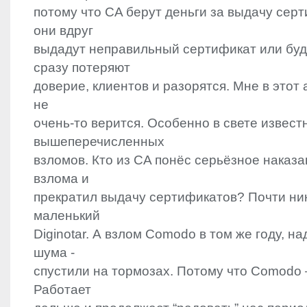
потому что CA берут деньги за выдачу серт
они вдруг
выдадут неправильный сертификат или буд
сразу потеряют
доверие, клиентов и разорятся. Мне в этот
не
очень-то верится. Особенно в свете извест
вышеперечисленных
взломов. Кто из CA понёс серьёзное наказа
взлома и
прекратил выдачу сертификатов? Почти ник
маленький
Diginotar. А взлом Comodo в том же году, 
шума -
спустили на тормозах. Потому что Comodo – “t
Работает