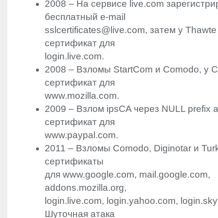
2008 – На сервисе live.com зарегистр
бесплатный e-mail
sslcertificates@live.com, затем у Thawt
сертификат для
login.live.com.
2008 – Взломы StartCom и Comodo, у 
сертификат для
www.mozilla.com.
2009 – Взлом ipsCA через
NULL
prefix 
сертификат для
www.paypal.com.
2011 – Взломы Comodo, Diginotar и Tur
сертификаты
для www.google.com, mail.google.com,
addons.mozilla.org,
login.live.com, login.yahoo.com, login.sk
Шуточная атака