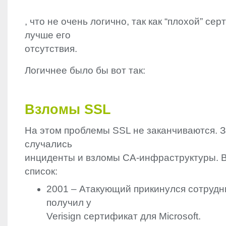
, что не очень логично, так как “плохой” се
лучше его
отсутствия.
Логичнее было бы вот так:
Взломы
SSL
На этом проблемы
SSL
не заканчиваются. 
случались
инциденты и взломы CA-инфраструктуры. 
список:
2001 – Атакующий прикинулся сотрудни
получил у
Verisign сертификат для Microsoft.