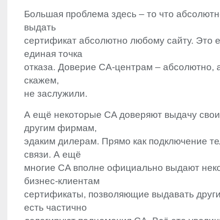
Большая проблема здесь – то что абсолют
выдать
сертификат абсолютно любому сайту. Это 
единая точка
отказа. Доверие CA-центрам – абсолютно, а
скажем,
не заслужили.
А ещё некоторые CA доверяют выдачу свои
другим фирмам,
эдаким дилерам. Прямо как подключение т
связи. А ещё
многие CA вполне официально выдают нек
бизнес-клиентам
сертификаты, позволяющие выдавать други
есть частично