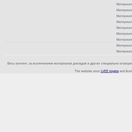
Материал
Материал
Материал
Материал
Материал
Материал
Материал
Материал
Материал
Весь контент, за исключением материалов докладов и других специально оговоренн
The website uses
LVEE engine
and lice