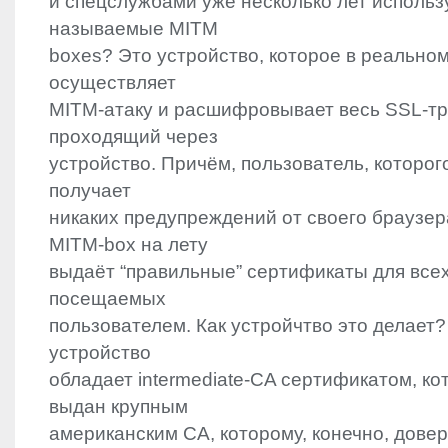
и спецслужбами уже несколько лет использ
называемые
MITM
boxes? Это устройство, которое в реально
осуществляет
MITM
-атаку и расшифровывает весь
SSL
-т
проходящий через
устройство. Причём, пользователь, которог
получает
никаких предупреждений от своего браузер
MITM
-box на лету
выдаёт “правильные” сертификаты для всех
посещаемых
пользователем. Как устройчтво это делает?
устройство
обладает intermediate-CA сертификатом, к
выдан крупным
американским CA, которому, конечно, дове