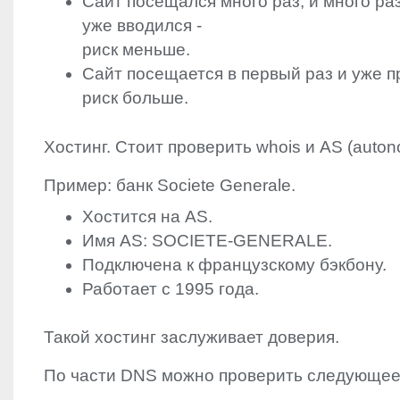
Сайт посещался много раз, и много ра
уже вводился -
риск меньше.
Сайт посещается в первый раз и уже п
риск больше.
Хостинг. Стоит проверить whois и AS (auton
Пример: банк Societe Generale.
Хостится на AS.
Имя AS:
SOCIETE
-
GENERALE
.
Подключена к французскому бэкбону.
Работает с 1995 года.
Такой хостинг заслуживает доверия.
По части
DNS
можно проверить следующее