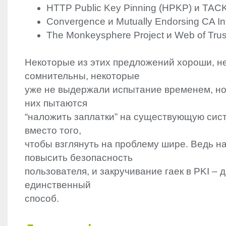
HTTP
Public Key Pinning (
HPKP
) и
TAC
Convergence и Mutually Endorsing CA Inf
The Monkeysphere Project и Web of Trus
Некоторые из этих предложений хороши, н
сомнительны, некоторые
уже не выдержали испытание временем, но
них пытаются
“наложить заплатки” на существующую си
вместо того,
чтобы взглянуть на проблему шире. Ведь н
повысить безопасность
пользователя, и закручивание гаек в
PKI
– д
единственный
способ.