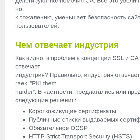
делегируют полномочия CA. Всё это увелич
но,
к сожалению, уменьшает безопасность сайт
пользователей.
Чем отвечает индустрия
Как видно, в проблем в концепции
SSL
и CA 
отвечает
индустрия? Правильно, индустрия отвечае
гаек. “
PKI
them
harder”. В частности, предлагались или пр
следующие решения:
Короткоживущие сертификаты
Публичные списки выдаваемых серти
Обязательное
OCSP
HTTP
Strict Transport Security (
HSTS
)