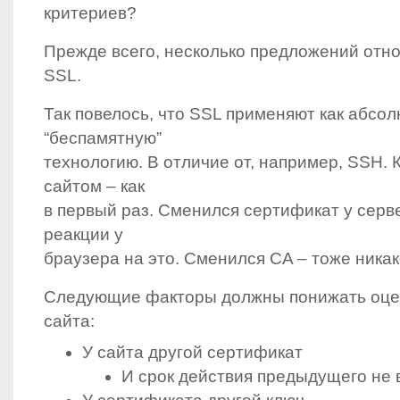
критериев?
Прежде всего, несколько предложений отн
SSL
.
Так повелось, что
SSL
применяют как абсол
“беcпамятную”
технологию. В отличие от, например,
SSH
.
сайтом – как
в первый раз. Сменился сертификат у серв
реакции у
браузера на это. Сменился CA – тоже никак
Следующие факторы должны понижать оце
сайта:
У сайта другой сертификат
И срок действия предыдущего не