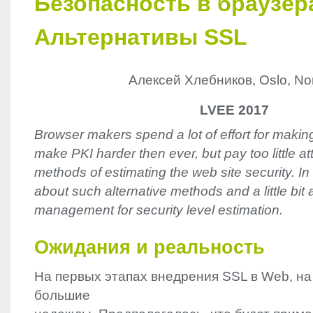
Безопасноcть в браузер
Альтернативы SSL
Алексей Хлебников, Oslo, No
LVEE 2017
Browser makers spend a lot of effort for makin
make PKI harder then ever, but pay too little att
methods of estimating the web site security. In thi
about such alternative methods and a little bit 
management for security level estimation.
Ожидания и реальность
На первых этапах внедрения
SSL
в Web, н
большие