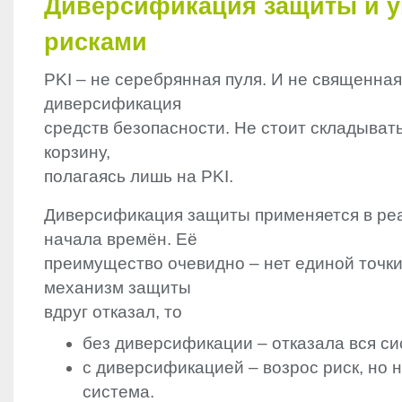
Диверсификация защиты и у
рисками
PKI
– не серебрянная пуля. И не священная
диверсификация
средств безопасности. Не стоит складывать
корзину,
полагаясь лишь на
PKI
.
Диверсификация защиты применяется в ре
начала времён. Её
преимущество очевидно – нет единой точки
механизм защиты
вдруг отказал, то
без диверсификации – отказала вся си
с диверсификацией – возрос риск, но н
система.