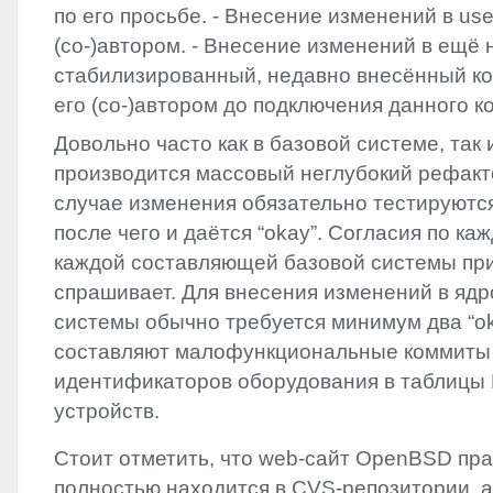
по его просьбе. - Внесение изменений в use
(со-)автором. - Внесение изменений в ещё 
стабилизированный, недавно внесённый ко
его (со-)автором до подключения данного ко
Довольно часто как в базовой системе, так 
производится массовый неглубокий рефакто
случае изменения обязательно тестируютс
после чего и даётся “okay”. Согласия по ка
каждой составляющей базовой системы при
спрашивает. Для внесения изменений в ядр
системы обычно требуется минимум два “ok
составляют малофункциональные коммиты
идентификаторов оборудования в таблицы
устройств.
Стоит отметить, что web-сайт OpenBSD пра
полностью находится в
CVS
-репозитории, 