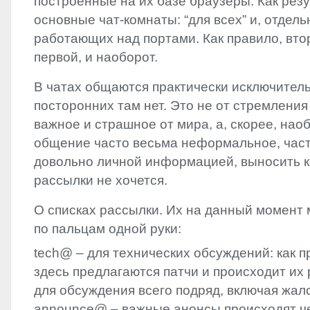
построенные на их базе браузеры. Как резу
основные чат-комнаты: “для всех” и, отдель
работающих над портами. Как правило, вто
первой, и наоборот.
В чатах общаются практически исключитель
посторонних там нет. Это не от стремления
важное и страшное от мира, а, скорее, наоб
общение часто весьма неформальное, част
довольно личной информацией, выносить к
рассылки не хочется.
О списках рассылки. Их на данный момент
по пальцам одной руки:
tech@ – для технических обсуждений: как 
здесь предлагаются патчи и происходит их
для обсуждения всего подряд, включая жало
announce@ – важные анонсы происходят че