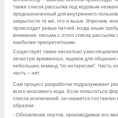
также список рассылка под кодовым названи
предназначенный для внутреннего пользов
закрытости те же, что и выше. Впрочем, ин
происходит ревью патчей, когда оным треб
внимание: письма с этого списка рассылки
наиболее приоритетными.
Существует также несколько узкоспециали
зачастую временных, ящиков для общения 
небольших команд “по интересам”. Часть из
часть – нет.
Сам процесс разработки подразумевает ре
всего вносимого кода. Если попытаться фо
список исключений, он окажется составлен
образом:
- Обновление портов, производимое его ме