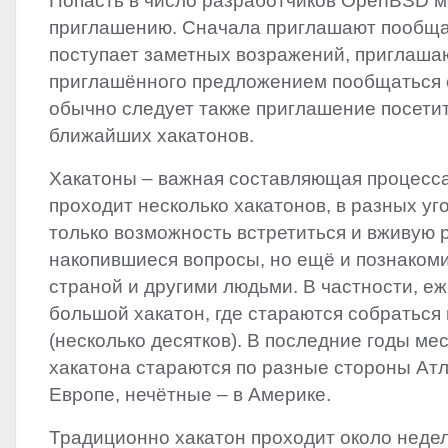
Попасть в число разработчиков OpenBSD м
приглашению. Сначала приглашают пообщат
поступает заметных возражений, приглаш
приглашённого предложением пообщаться с
обычно следует также приглашение посетит
ближайших хакатонов.
Хакатоны – важная составляющая процесса 
проходит несколько хакатонов, в разных уго
только возможность встретиться и вживую 
накопившиеся вопросы, но ещё и познакоми
страной и другими людьми. В частности, е
большой хакатон, где стараются собраться
(несколько десятков). В последние годы ме
хакатона стараются по разные стороны Атл
Европе, нечётные – в Америке.
Традиционно хакатон проходит около неде