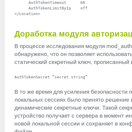
      AuthTokenTimeout      60

      AuthTokenLimitByIp    off

</Location>
Доработка модуля авториза
В процессе исследования модуля mod_auth
обнаружено, что он позволяет использовать
статический секретный ключ, прописанный 
AuthTokenSecret “secret string”
В то же время для усиления безопасности 
локальных сессиях было принято решение 
динамические секретные ключи. Такой сек
устройство получает с сервера в момент и
новой локальной сессии и сохраняет в ко
файле.