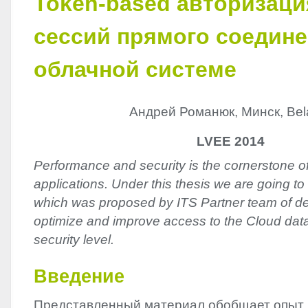
Token-based авторизаци
сессий прямого соедине
облачной системе
Андрей Романюк, Минск, Bel
LVEE 2014
Performance and security is the cornerstone o
applications. Under this thesis we are going to
which was proposed by ITS Partner team of de
optimize and improve access to the Cloud data
security level.
Введение
Представленный материал обобщает опыт,