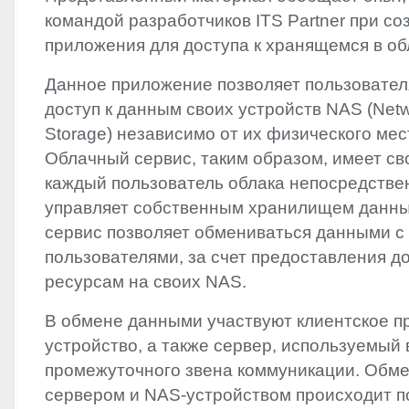
командой разработчиков
ITS
Partner при со
приложения для доступа к хранящемся в об
Данное приложение позволяет пользовател
доступ к данным своих устройств
NAS
(Netw
Storage) независимо от их физического ме
Облачный сервис, таким образом, имеет св
каждый пользователь облака непосредстве
управляет собственным хранилищем данных
сервис позволяет обмениваться данными с
пользователями, за счет предоставления д
ресурсам на своих
NAS
.
В обмене данными участвуют клиентское 
устройство, а также сервер, используемый 
промежуточного звена коммуникации. Обме
сервером и
NAS
-устройством происходит п