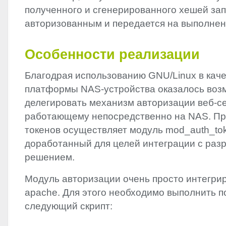
полученного и сгенерированного хешей зап
авторизованным и передается на выполнен
Особенности реализации
Благодрая использованию
GNU
/Linux в ка
платформы
NAS
-устройства оказалось во
делегировать механизм авторизации веб-с
работающему непосредственно на
NAS
. П
токенов осуществляет модуль mod_auth_to
доработанный для целей интеграции с ра
решением.
Модуль авторизации очень просто интегрир
apache. Для этого необходимо выполнить 
следующий скрипт: