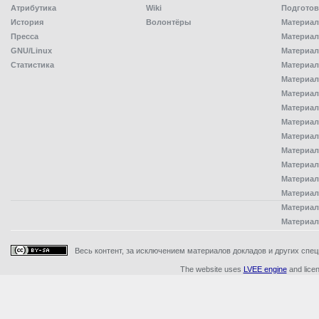
Атрибутика
Wiki
Подготов
История
Волонтёры
Материал
Пресса
Материал
GNU/Linux
Материал
Статистика
Материал
Материал
Материал
Материал
Материал
Материал
Материал
Материал
Материал
Материал
Материал
Материал
Весь контент, за исключением материалов докладов и других специ
The website uses
LVEE engine
and lice