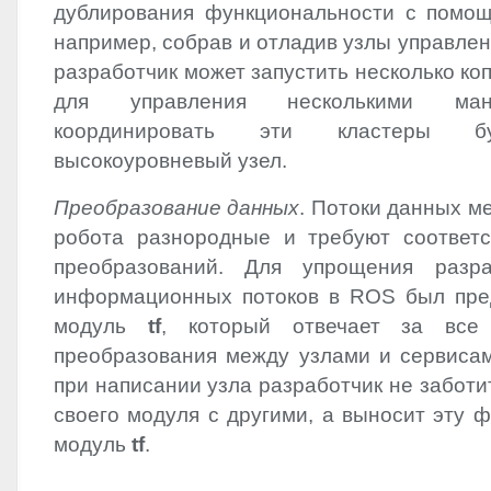
дублирования функциональности с помощ
например, собрав и отладив узлы управле
разработчик может запустить несколько коп
для управления несколькими ман
координировать эти кластеры б
высокоуровневый узел.
Преобразование данных
. Потоки данных м
робота разнородные и требуют соответ
преобразований. Для упрощения разр
информационных потоков в
ROS
был пре
модуль
tf
, который отвечает за все
преобразования между узлами и сервисам
при написании узла разработчик не заботи
своего модуля с другими, а выносит эту 
модуль
tf
.