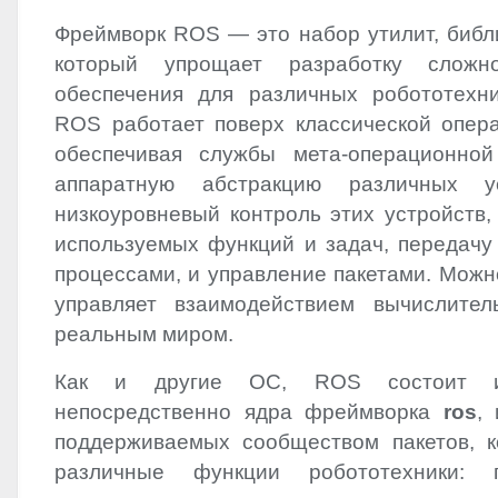
Фреймворк
ROS
— это набор утилит, библ
который упрощает разработку сложно
обеспечения для различных робототехн
ROS
работает поверх классической опер
обеспечивая службы мета-операционной
аппаратную абстракцию различных ус
низкоуровневый контроль этих устройств,
используемых функций и задач, передач
процессами, и управление пакетами. Можн
управляет взаимодействием вычислител
реальным миром.
Как и другие ОС,
ROS
состоит и
непосредственно ядра фреймворка
ros
,
поддерживаемых сообществом пакетов, 
различные функции робототехники: п