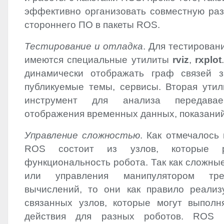
эффективно организовать совместную раз
стороннего ПО в пакеты
ROS
.
Тестирование и отладка
. Для тестирован
имеются специальные утилиты
rviz
,
rxplot
динамически отображать граф связей з
публикуемые темы, сервисы. Вторая утил
инструмент для анализа передавае
отображения временных данных, показаний 
Управление сложностью
. Как отмечалось
ROS
состоит из узлов, которые р
функциональность робота. Так как сложны
или управления манипулятором тре
вычислений, то они как правило реали
связанных узлов, которые могут выпол
действия для разных роботов.
ROS
р