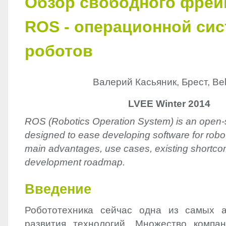
Обзор свободного фрей
ROS - операционной си
роботов
Валерий Касьяник, Брест, Be
LVEE Winter 2014
ROS (Robotics Operation System) is an open
designed to ease developing software for robot
main advantages, use cases, existing shortco
development roadmap.
Введение
Робототехника сейчас одна из самых а
развития технологий. Множество компа