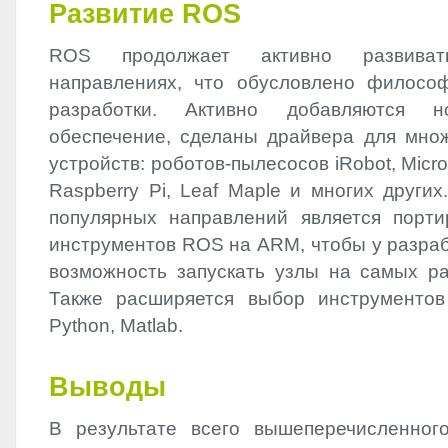
Развитие
ROS
ROS
продолжает активно развива
направлениях, что обусловлено филосо
разработки. Активно добавляются н
обеспечение, сделаны драйвера для мно
устройств: роботов-пылесосов iRobot, Micros
Raspberry Pi, Leaf Maple и многих други
популярных направлений является порт
инструментов
ROS
на
ARM
, чтобы у разра
возможность запускать узлы на самых ра
Также расширяется выбор инструментов
Python, Matlab.
Выводы
В результате всего вышеперечисленног