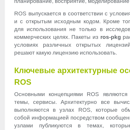
планирование, восприятие, моделирование 
ROS
выпускается в соответствии с услов
и c открытым исходным кодом. Кроме то
для использования не только в исследов
коммерческих целях. Пакеты из
ros-pkg
ра
условиях различных открытых лиценз
решают какую лицензию использовать.
Ключевые архитектурные ос
ROS
Основными концепциями
ROS
являются 
темы, сервисы. Архитектурно все вычи
выполняются в узлах
ROS
, которые об
собой информацией посредством сообщен
узлами публикуются в темах, которы