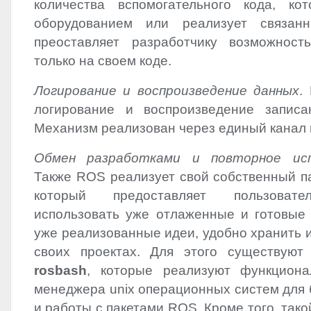
количества вспомогательного кода, ко
оборудованием или реализует связа
преоставляет разработчику возможност
только на своем коде.
Логирование и воспроизведение данных
.
логирование и воспроизведение записа
Механизм реализован через единый канал
Обмен разработками и повторное исп
Также
ROS
реализует свой собственный п
который предоставляет пользовате
использовать уже отлаженные и готовые 
уже реализованные идеи, удобно хранить и
своих проектах. Для этого существую
rosbash
, которые реализуют функциона
менеджера unix операционных систем для 
и работы с пакетами
ROS
. Кроме того, так