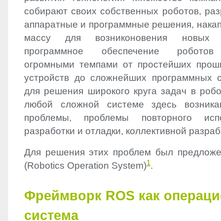
собирают своих собственных роботов, ра
аппаратные и программные решения, накап
массу для возниконовения новых т
программное обеспечение роботов 
огромными темпами от простейших прош
устройств до сложнейших программных 
для решения широкого круга задач в робо
любой сложной системе здесь возника
проблемы, проблемы повторного испо
разработки и отладки, коллективной разраб
Для решения этих проблем был предлож
1
(Robotics Operation System)
.
Фреймворк
ROS
как операци
система