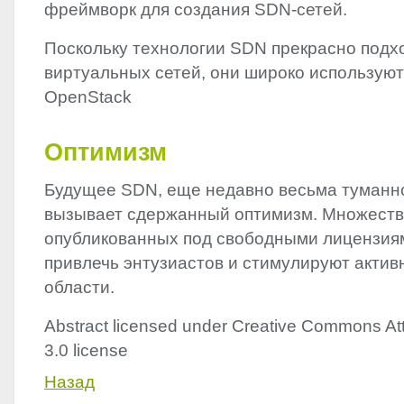
фреймворк для создания
SDN
-сетей.
Поскольку технологии
SDN
прекрасно подхо
виртуальных сетей, они широко используют
OpenStack
Оптимизм
Будущее
SDN
, еще недавно весьма туманн
вызывает сдержанный оптимизм. Множест
опубликованных под свободными лицензия
привлечь энтузиастов и стимулируют актив
области.
Abstract licensed under Creative Commons Att
3.0 license
Назад