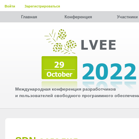
Войти
Зарегистрироваться
Главная
Конференция
Участники
Международная конференция разработчиков
и пользователей свободного программного обеспечен