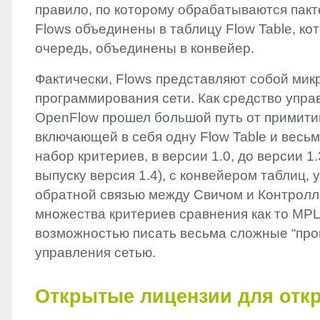
правило, по которому обрабатываются пакт
Flows объединены в таблицу Flow Table, ко
очередь, объединены в конвейер.
Фактически, Flows представляют собой ми
программирования сети. Как средство упра
OpenFlow прошел большой путь от примити
включающей в себя одну Flow Table и весь
набор критериев, в версии 1.0, до версии 1.
выпуску версия 1.4), с конвейером таблиц,
обратной связью между Свичом и Контролл
множества критериев сравнения как то
MP
возможностью писать весьма сложные “про
управления сетью.
Открытые лицензии для отк