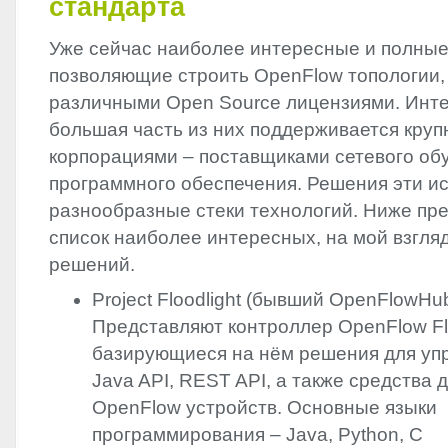
стандарта
Уже сейчас наиболее интересные и полные
позволяющие строить OpenFlow топологии,
различными Open Source лицензиями. Инте
большая часть из них поддерживается кру
корпорациями – поставщиками сетевого об
программного обеспечения. Решения эти и
разнообразные стеки технологий. Ниже пре
список наиболее интересных, на мой взгляд
решений.
Project Floodlight (бывший OpenFlowHub
Представляют контроллер OpenFlow Flo
базирующиеся на нём решения для уп
Java
API
,
REST
API
, а также средства 
OpenFlow устройств. Основные языки
программирования – Java, Python, C