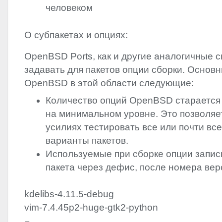
человеком
О субпакетах и опциях:
OpenBSD Ports, как и другие аналогичные 
задавать для пакетов опции сборки. Основ
OpenBSD в этой области следующие:
Количество опций OpenBSD старается
на минимальном уровне. Это позволяе
усилиях тестировать все или почти вс
варианты пакетов.
Используемые при сборке опции запис
пакета через дефис, после номера вер
kdelibs-4.11.5-debug
vim-7.4.45p2-huge-gtk2-python