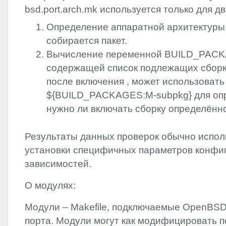
bsd.port.arch.mk используется только для д
Определение аппаратной архитектуры,
собирается пакет.
Вычисление переменной BUILD_PAC
содержащей список подлежащих сборке
после включения
, может использовать 
${BUILD_PACKAGES:M-subpkg} для оп
нужно ли включать сборку определённо
Результаты данных проверок обычно испол
установки специфичных параметров конфи
зависимостей.
О модулях:
Модули – Makefile, подключаемые OpenBSD 
порта. Модули могут как модифицировать п