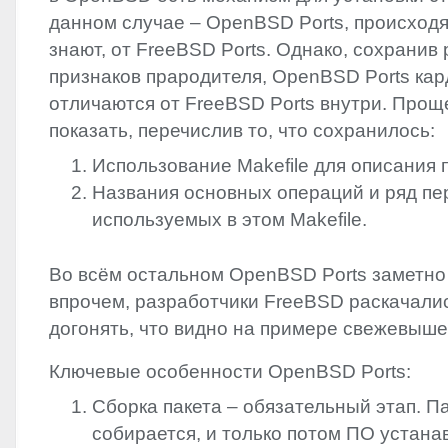
данном случае – OpenBSD Ports, происходя
знают, от FreeBSD Ports. Однако, сохранив
признаков прародителя, OpenBSD Ports ка
отличаются от FreeBSD Ports внутри. Проще
показать, перечислив то, что сохранилось:
Использование Makefile для описания 
Названия основных операций и ряд п
используемых в этом Makefile.
Во всём остальном OpenBSD Ports заметно
впрочем, разработчики FreeBSD раскачалис
догонять, что видно на примере свежевыш
Ключевые особенности OpenBSD Ports:
Сборка пакета – обязательный этап. П
собирается, и только потом ПО устана