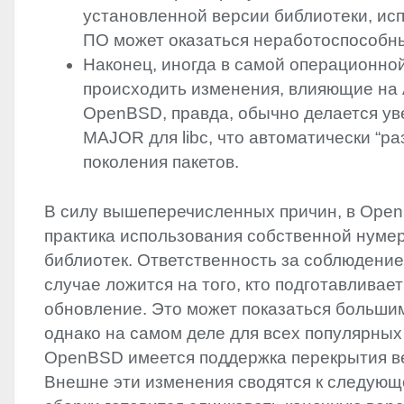
установленной версии библиотеки, ис
ПО может оказаться неработоспособн
Наконец, иногда в самой операционно
происходить изменения, влияющие на
OpenBSD, правда, обычно делается у
MAJOR
для libc, что автоматически “р
поколения пакетов.
В силу вышеперечисленных причин, в Ope
практика использования собственной нуме
библиотек. Ответственность за соблюдени
случае ложится на того, кто подготавливает
обновление. Это может показаться больши
однако на самом деле для всех популярных
OpenBSD имеется поддержка перекрытия ве
Внешне эти изменения сводятся к следующе