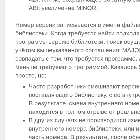
ABI
: увеличение
MINOR
.
Номер версии записывается в имени файла
библиотеки. Когда требуется найти подход
программы версию библиотеки, поиск осущ
учётом вышеуказанного соглашения:
MAJO
совпадать с тем, что требуется программе,
меньше требуемого программой. Казалось 
просто, но:
Часто разработчики смешивают верси
поставляющего библиотеку, с её внут
В результате, смена внутреннего ном
находится в полном отрыве от реально
В других случаях не производится из
внутреннего номера библиотеки, или и
часть номера. В результате, после об