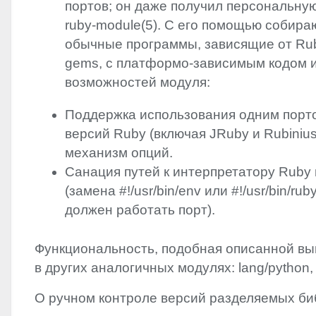
портов; он даже получил персональну
ruby-module(5). С его помощью собира
обычные программы, зависящие от Rub
gems, с платформо-зависимым кодом и
возможностей модуля:
Поддержка использования одним порт
версий Ruby (включая JRuby и Rubinius
механизм опций.
Санация путей к интерпретатору Ruby 
(замена #!/usr/bin/env или #!/usr/bin/rub
должен работать порт).
Функциональность, подобная описанной выш
в других аналогичных модулях: lang/python, 
О ручном контроле версий разделяемых би