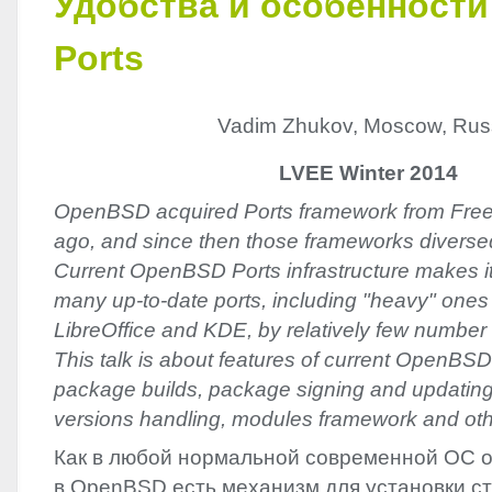
Удобства и особенност
Ports
Vadim Zhukov, Moscow, Rus
LVEE Winter 2014
OpenBSD acquired Ports framework from Fr
ago, and since then those frameworks diverse
Current OpenBSD Ports infrastructure makes it
many up-to-date ports, including "heavy" one
LibreOffice and KDE, by relatively few number 
This talk is about features of current OpenBSD
package builds, package signing and updating,
versions handling, modules framework and othe
Как в любой нормальной современной ОС о
в OpenBSD есть механизм для установки с