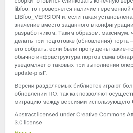
сборки готовится слинковать конечную вер
libfoo, то проверяется наличие переменной
LIBfoo_VERSION и, если такая установлена
значение вместо заданного в конфигурации
разработчиком. Таким образом, максимум, 
делать при подготовке (обновления) порта –
его собрать, если были пропущены какие-то
обычно инфраструктура портов сама обнар
уведомляет о таковых при выполнении опе
update-plist”.
Версии разделяемых библиотек играют бол
обновлении ПО, так как позволяют осущест
миграцию между версиями использующего 
Abstract licensed under Creative Commons Att
3.0 license
Назад