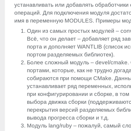
устанавливать или добавлять обработчики
операций. Для подключения модуля достато
имя в переменную
MODULES
. Примеры мо
Один из самых простых модулей – conver
Всё, что он делает – добавляет ряд за
порта и дополняет
WANTLIB
(список и
портом разделяемых библиотек).
Более сложный модуль – devel/cmake.
портами, которые, как не трудно догад
собираются при помощи CMake. Данн
устанавливает ряд переменных, испо
при конфигурировании и сборке, в том 
выбора движка сборки (поддерживаются
перекрытия версий разделяемых библи
вывода прогресса сборки и т.д.
Модуль lang/ruby – пожалуй, самый сл