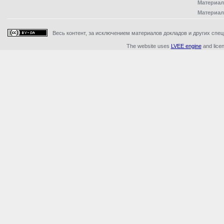
Материал
Материал
Весь контент, за исключением материалов докладов и других специ
The website uses
LVEE engine
and lice