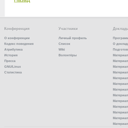
Конференция
Участники
Доклад
О конференции
Личный профиль
Програм
Кодекс поведения
Список
О доклад
Атрибутика
Wiki
Подготов
История
Волонтёры
Материал
Пресса
Материал
GNU/Linux
Материал
Статистика
Материал
Материал
Материал
Материал
Материал
Материал
Материал
Материал
Материал
Материал