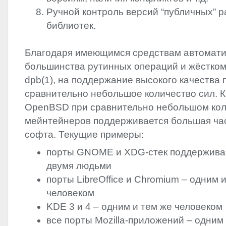
Ручной контроль версий “публичных” 
библиотек.
Благодаря имеющимся средствам автомат
большинства рутинных операций и жёстком
dpb(1), на поддержание высокого качества 
сравнительно небольшое количество сил. Ка
OpenBSD при сравнительно небольшом кол
мейнтейнеров поддерживается большая ча
софта. Текущие примеры:
порты
GNOME
и
XDG
-стек поддержива
двумя людьми
порты LibreOffice и Chromium – одним 
человеком
KDE
3 и 4 – одним и тем же человеком
все порты Mozilla-приложений – одним