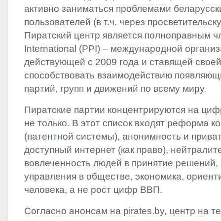
активно заниматься проблемами беларусск
пользователей (в т.ч. через просветительск
Пиратский центр является полноправным чл
International (
PPI
) – международной организ
действующей с 2009 года и ставящей свое
способствовать взаимодействию появляющ
партий, групп и движений по всему миру.
Пиратские партии концентрируются на циф
не только. В этот список входят реформа к
(патентной системы), анонимность и приват
доступный интернет (как право), нейтралите
вовлеченность людей в принятие решений,
управления в обществе, экономика, ориент
человека, а не рост цифр ВВП.
Согласно анонсам на pirates.by, центр на 