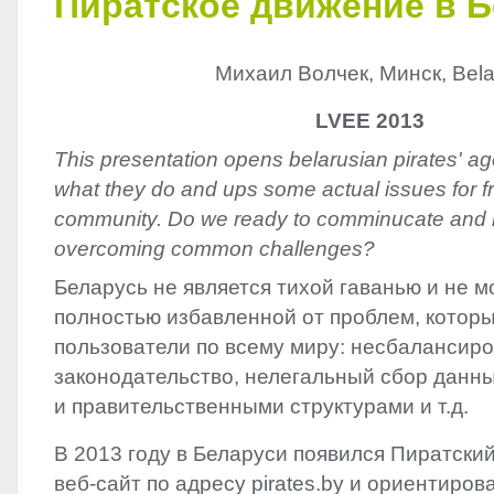
Пиратское движение в 
Михаил Волчек, Минск, Bela
LVEE 2013
This presentation opens belarusian pirates' a
what they do and ups some actual issues for f
community. Do we ready to comminucate and bu
overcoming common challenges?
Беларусь не является тихой гаванью и не м
полностью избавленной от проблем, котор
пользователи по всему миру: несбалансиро
законодательство, нелегальный сбор данн
и правительственными структурами и т.д.
В 2013 году в Беларуси появился Пиратск
веб-сайт по адресу pirates.by и ориентиров